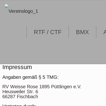
RTF / CTF
BMX
Impressum
Angaben gemäß § 5 TMG:
RV Weisse Rose 1895 Püttlingen e.V.
Heusweiler Str. 6
66287 Fischbach