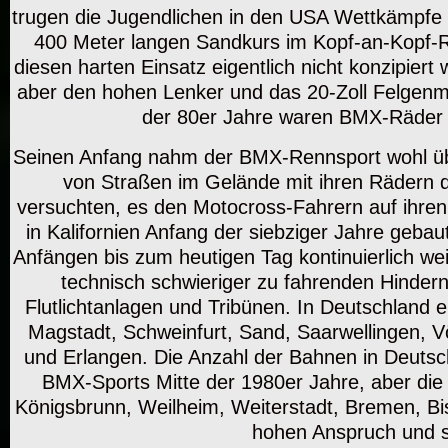
trugen die Jugendlichen in den USA Wettkämpfe 
400 Meter langen Sandkurs im Kopf-an-Kopf-R
diesen harten Einsatz eigentlich nicht konzipiert
aber den hohen Lenker und das 20-Zoll Felgenm
der 80er Jahre waren BMX-Räder b
Seinen Anfang nahm der BMX-Rennsport wohl über
von Straßen im Gelände mit ihren Rädern d
versuchten, es den Motocross-Fahrern auf ihren
in Kalifornien Anfang der siebziger Jahre geba
Anfängen bis zum heutigen Tag kontinuierlich we
technisch schwieriger zu fahrenden Hindern
Flutlichtanlagen und Tribünen. In Deutschlan
Magstadt, Schweinfurt, Sand, Saarwellingen, V
und Erlangen. Die Anzahl der Bahnen in Deutsch
BMX-Sports Mitte der 1980er Jahre, aber die
Königsbrunn, Weilheim, Weiterstadt, Bremen, Bi
hohen Anspruch und s