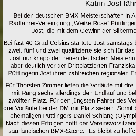
Katrin Jost fäh
Bei den deutschen BMX-Meisterschaften in Ah
Radfahrer-Vereinigung „Weiße Rose“ Püttlingen
Jost, die mit dem Gewinn der Silbermed
Bei fast 40 Grad Celsius startete Jost samstags b
zwei, fünf und zwei qualifizierte sie sich für 
Jost nur knapp der neuen deutschen Meisteri
aber deutlich vor der Drittplatzierten Franzisk
Püttlingerin Jost ihren zahlreichen regionalen 
Für Thorsten Zimmer liefen die Vorläufe mit drei 
mit Rang sechs allerdings den Endlauf und bel
zwölften Platz. Für den jüngsten Fahrer des Ve
drei Vorläufe bei der DM mit Platz sieben. Somit
ehemaligen Püttlingers Daniel Schlang (Olymp
Nach diesen Erfolgen hofft der Vereinsvorsitze
saarländischen BMX-Szene: „Es bleibt zu hoffe