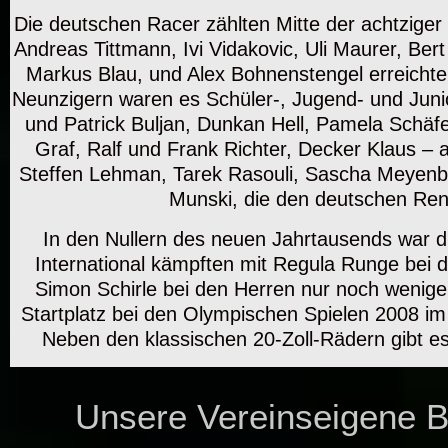
Die deutschen Racer zählten Mitte der achtzige
Andreas Tittmann, Ivi Vidakovic, Uli Maurer, Ber
Markus Blau, und Alex Bohnenstengel erreichte
Neunzigern waren es Schüler-, Jugend- und Juni
und Patrick Buljan, Dunkan Hell, Pamela Schäfe
Graf, Ralf und Frank Richter, Decker Klaus – a
Steffen Lehman, Tarek Rasouli, Sascha Meyenb
Munski, die den deutschen Renns
In den Nullern des neuen Jahrtausends war d
International kämpften mit Regula Runge bei
Simon Schirle bei den Herren nur noch wenige F
Startplatz bei den Olympischen Spielen 2008 im 
Neben den klassischen 20-Zoll-Rädern gibt e
Unsere Vereinseigene 