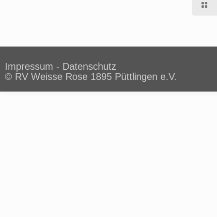
Impressum
-
Datenschutz
© RV Weisse Rose 1895 Püttlingen e.V.