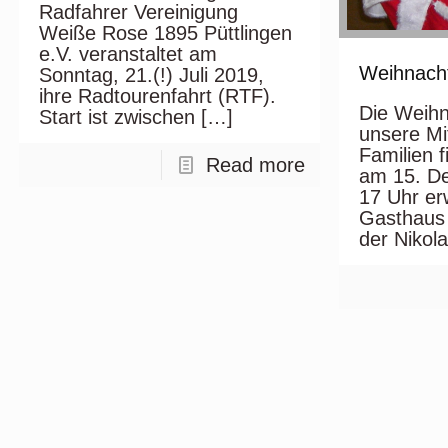
Radfahrer Vereinigung
Weiße Rose 1895 Püttlingen
e.V. veranstaltet am
Weihnacht
Sonntag, 21.(!) Juli 2019,
ihre Radtourenfahrt (RTF).
Die Weihn
Start ist zwischen
[…]
unsere Mi
Familien f
Read more
am 15. De
17 Uhr er
Gasthaus
der Nikol