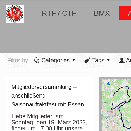
RTF / CTF
BMX
Filter by
Categories
Tags
A
Mitgliederversammlung –
anschließend
Saisonauftaktfest mit Essen
Liebe Mitglieder, am
Sonntag, den 19. März 2023,
findet um 17.00 Uhr unsere