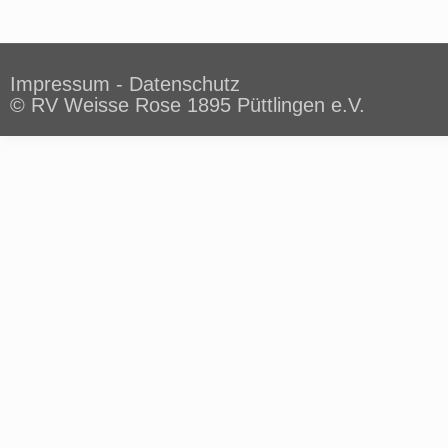
Impressum
-
Datenschutz
© RV Weisse Rose 1895 Püttlingen e.V.