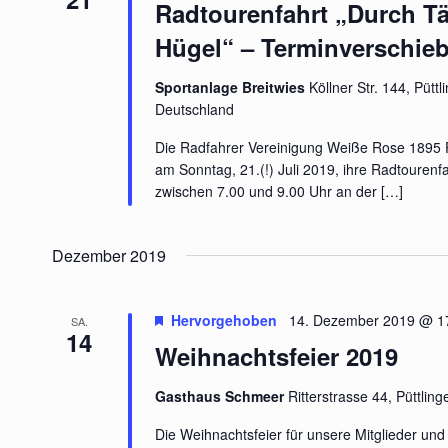
Radtourenfahrt „Durch Tä
Hügel“ – Terminverschie
Sportanlage Breitwies
Köllner Str. 144, Pütt
Deutschland
Die Radfahrer Vereinigung Weiße Rose 1895 Pü
am Sonntag, 21.(!) Juli 2019, ihre Radtourenfah
zwischen 7.00 und 9.00 Uhr an der
[…]
Dezember 2019
Hervorgehoben
14. Dezember 2019 @ 1
SA.
14
Weihnachtsfeier 2019
Gasthaus Schmeer
Ritterstrasse 44, Püttlin
Die Weihnachtsfeier für unsere Mitglieder und 