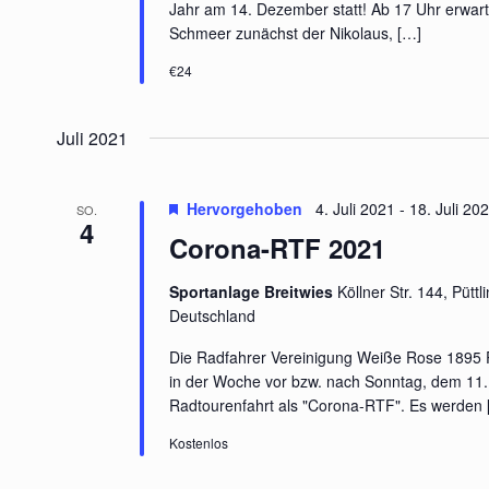
Jahr am 14. Dezember statt! Ab 17 Uhr erwar
Schmeer zunächst der Nikolaus,
[…]
€24
Juli 2021
Hervorgehoben
4. Juli 2021
-
18. Juli 20
SO.
4
Corona-RTF 2021
Sportanlage Breitwies
Köllner Str. 144, Pütt
Deutschland
Die Radfahrer Vereinigung Weiße Rose 1895 Pü
in der Woche vor bzw. nach Sonntag, dem 11. 
Radtourenfahrt als "Corona-RTF". Es werden
Kostenlos