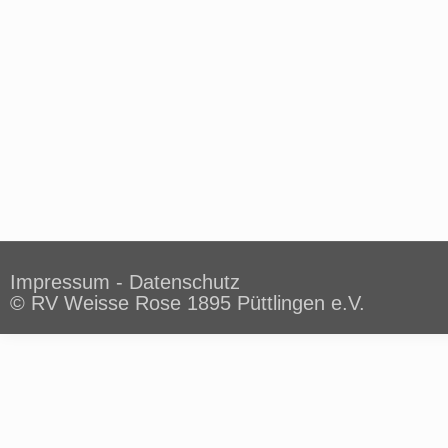
Impressum
-
Datenschutz
© RV Weisse Rose 1895 Püttlingen e.V.