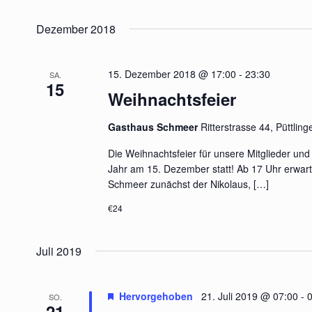
Schlüsselwort.
Datum
wählen.
Dezember 2018
15. Dezember 2018 @ 17:00
-
23:30
SA.
15
Weihnachtsfeier
Gasthaus Schmeer
Ritterstrasse 44, Püttlin
Die Weihnachtsfeier für unsere Mitglieder und 
Jahr am 15. Dezember statt! Ab 17 Uhr erwar
Schmeer zunächst der Nikolaus,
[…]
€24
Juli 2019
Hervorgehoben
21. Juli 2019 @ 07:00
-
0
SO.
21